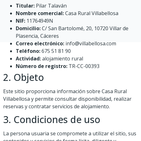
Titular:
Pilar Talaván
Nombre comercial:
Casa Rural Villabellosa
NIF:
11764949N
Domicilio:
C/ San Bartolomé, 20, 10720 Villar de
Plasencia, Cáceres
Correo electrónico:
info@villabellosa.com
Teléfono:
675 51 81 90
Actividad:
alojamiento rural
Número de registro:
TR-CC-00393
2. Objeto
Este sitio proporciona información sobre Casa Rural
Villabellosa y permite consultar disponibilidad, realizar
reservas y contratar servicios de alojamiento.
3. Condiciones de uso
La persona usuaria se compromete a utilizar el sitio, sus