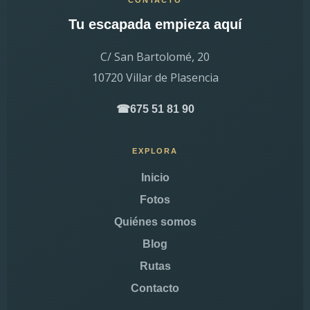
CONTACTO
Tu escapada empieza aquí
C/ San Bartolomé, 20
10720 Villar de Plasencia
675 51 81 90
☎
EXPLORA
Inicio
Fotos
Quiénes somos
Blog
Rutas
Contacto