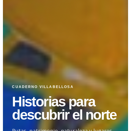
CUADERNO VILLABELLOSA
Historias para
descubrir el norte
Rutas, patrimonio, naturaleza y lugares