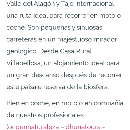
Valle del Alagón y Tajo Internacional
una ruta ideal para recorrer en moto o
coche. Son pequeñas y sinuosas
carreteras en un majestuoso mirador
geológico. Desde Casa Rural
Villabellosa, un alojamiento ideal para
un gran descanso después de recorrer
este paisaje reserva de la biosfera.
Bien en coche, en moto o en compañía
de nuestros profesionales
(
origennaturaleza
–
idhunatours
–