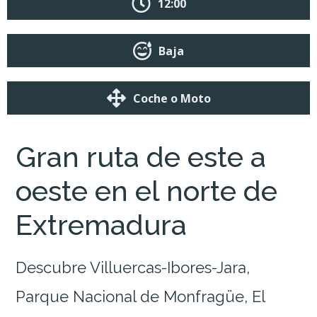
12:00
Baja
Coche o Moto
Gran ruta de este a
oeste en el norte de
Extremadura
Descubre Villuercas-Ibores-Jara,
Parque Nacional de Monfragüe, El