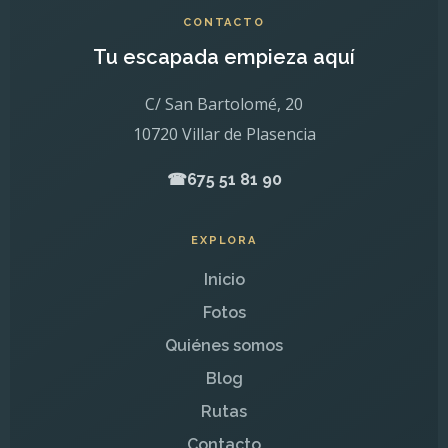
CONTACTO
Tu escapada empieza aquí
C/ San Bartolomé, 20
10720 Villar de Plasencia
☎
675 51 81 90
EXPLORA
Inicio
Fotos
Quiénes somos
Blog
Rutas
Contacto