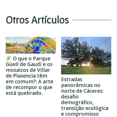
Otros
Artículos
O que o Parque
Güell de Gaudí e os
mosaicos de Villar
de Plasencia têm
Estradas
em comum?: A arte
panorâmicas no
de recompor o que
norte de Cáceres:
está quebrado.
desafio
demográfico,
transição ecológica
e compromisso