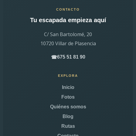
CONTACTO
Tu escapada empieza aquí
C/ San Bartolomé, 20
10720 Villar de Plasencia
675 51 81 90
☎
EXPLORA
Inicio
Fotos
Quiénes somos
Blog
Rutas
Contacto